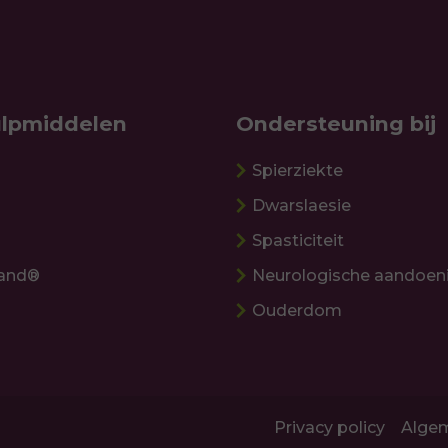
lpmiddelen
Ondersteuning bij
Spierziekte
Dwarslaesie
Spasticiteit
and®
Neurologische aandoen
Ouderdom
Privacy policy
Alge