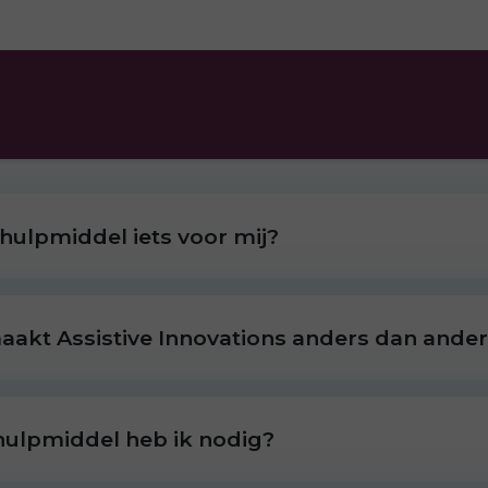
 hulpmiddel iets voor mij?
akt Assistive Innovations anders dan ande
hulpmiddel heb ik nodig?