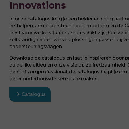
Innovations
In onze catalogus krijg je een helder en compleet o
eethulpen, armondersteuningen, robotarm en de C
leest voor welke situaties ze geschikt zijn, hoe ze 
zelfstandigheid en welke oplossingen passen bij ve
ondersteuningsvragen.
Download de catalogus en laat je inspireren door p
duidelijke uitleg en onze visie op zelfredzaamheid. 
bent of zorgprofessional: de catalogus helpt je om 
beter onderbouwde keuzes te maken.
arrow_forward
Catalogus