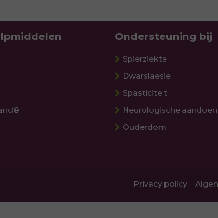
lpmiddelen
Ondersteuning bij
Spierziekte
Dwarslaesie
Spasticiteit
and®
Neurologische aandoen
Ouderdom
Privacy policy
Alge