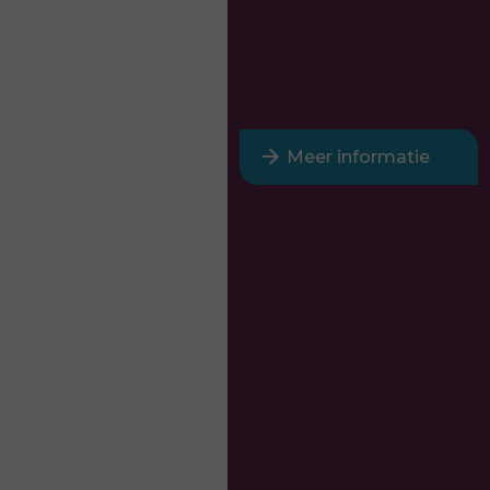
arrow_forward
Meer informatie