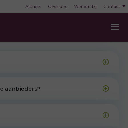
Actueel
Over ons
Werken bij
Contact
re aanbieders?