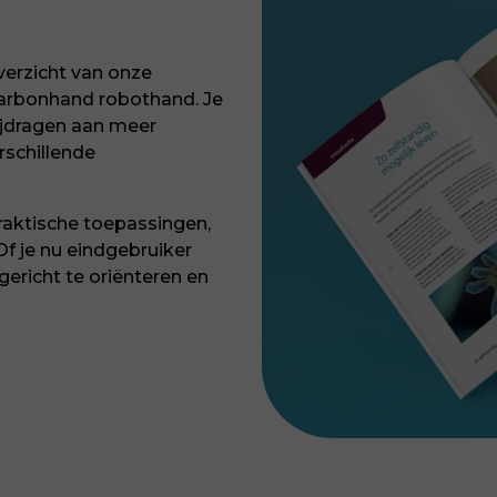
verzicht van onze
arbonhand robothand. Je
bijdragen aan meer
rschillende
raktische toepassingen,
Of je nu eindgebruiker
gericht te oriënteren en