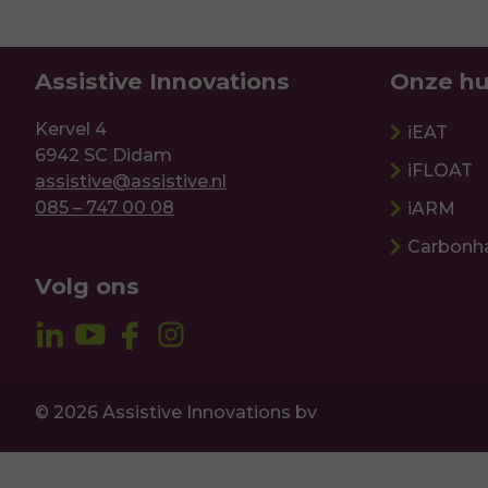
Assistive Innovations
Onze hu
Kervel 4
iEAT
6942 SC Didam
iFLOAT
assistive@assistive.nl
085 – 747 00 08
iARM
Carbonh
Volg ons
© 2026 Assistive Innovations bv