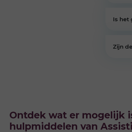
Is het
Zijn d
Ontdek wat er mogelijk 
hulpmiddelen van Assist