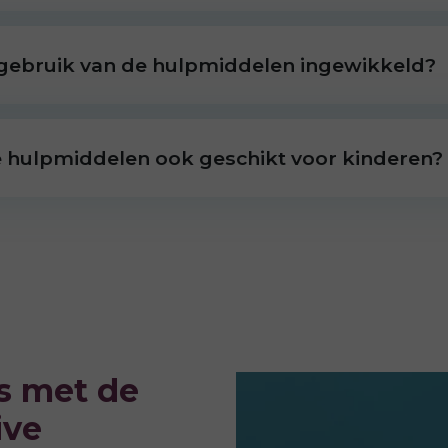
 gebruik van de hulpmiddelen ingewikkeld?
e hulpmiddelen ook geschikt voor kinderen?
is met de
ive