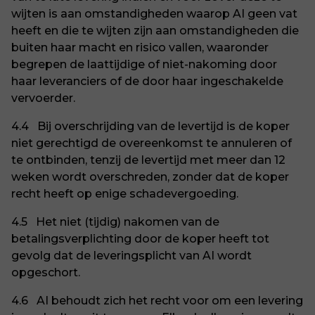
wijten is aan omstandigheden waarop AI geen vat
heeft en die te wijten zijn aan omstandigheden die
buiten haar macht en risico vallen, waaronder
begrepen de laattijdige of niet-nakoming door
haar leveranciers of de door haar ingeschakelde
vervoerder.
4.4 Bij overschrijding van de levertijd is de koper
niet gerechtigd de overeenkomst te annuleren of
te ontbinden, tenzij de levertijd met meer dan 12
weken wordt overschreden, zonder dat de koper
recht heeft op enige schadevergoeding.
4.5 Het niet (tijdig) nakomen van de
betalingsverplichting door de koper heeft tot
gevolg dat de leveringsplicht van AI wordt
opgeschort.
4.6 AI behoudt zich het recht voor om een levering