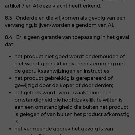
artikel 7 en AI deze klacht heeft erkend.
8.3 Onderdelen die vrijkomen als gevolg van een
vervanging, blijven/worden eigendom van AI.
8.4 Er is geen garantie van toepassing in het geval
dat:
het product niet goed wordt onderhouden of
niet wordt gebruikt in overeenstemming met
de gebruiksaanwijzingen en instructies;
het product gebrekkig is gerepareerd of
gewijzigd door de koper of door derden;
het gebrek wordt veroorzaakt door een
omstandigheid die hoofdzakelijk te wijten is
aan een omstandigheid die buiten het product
is gelegen of van buiten het product afkomstig
is;
het vermeende gebrek het gevolg is van