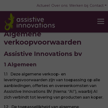
Actueel
Over ons
Werken bij
Contact
Algemene
verkoopvoorwaarden
Assistive Innovations bv
1 Algemeen
1.1 Deze algemene verkoop- en
leveringsvoorwaarden zijn van toepassing op alle
aanbiedingen, offertes en overeenkomsten van
Assistive Innovations BV (hierna: “AI”), waarbij AI
zich verbindt tot levering van producten aan koper.
1.2 De toepasselijkheid van algemene