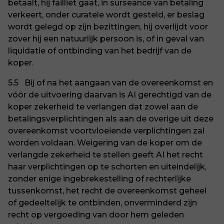
betaalt, hij failliet gaat, in surseance van betaling
verkeert, onder curatele wordt gesteld, er beslag
wordt gelegd op zijn bezittingen, hij overlijdt voor
zover hij een natuurlijk persoon is, of in geval van
liquidatie of ontbinding van het bedrijf van de
koper.
5.5 Bij of na het aangaan van de overeenkomst en
vóór de uitvoering daarvan is AI gerechtigd van de
koper zekerheid te verlangen dat zowel aan de
betalingsverplichtingen als aan de overige uit deze
overeenkomst voortvloeiende verplichtingen zal
worden voldaan. Weigering van de koper om de
verlangde zekerheid te stellen geeft AI het recht
haar verplichtingen op te schorten en uiteindelijk,
zonder enige ingebrekestelling of rechterlijke
tussenkomst, het recht de overeenkomst geheel
of gedeeltelijk te ontbinden, onverminderd zijn
recht op vergoeding van door hem geleden