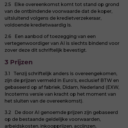
2.5 Elke overeenkomst komt tot stand op grond
van de ontbindende voorwaarde dat de koper,
uitsluitend volgens de kredietverzekeraar,
voldoende kredietwaardig is.
2.6 Een aanbod of toezegging van een
vertegenwoordiger van AI is slechts bindend voor
zover deze dit schriftelijk bevestigt.
3 Prijzen
3.1 Tenzij schriftelijk anders is overeengekomen,
zijn de prijzen vermeld in Euro’s, exclusief BTW en
gebaseerd op af fabriek, Didam, Nederland (EXW,
Incoterms versie van kracht op het moment van
het sluiten van de overeenkomst).
3.2 De door AI genoemde prijzen zijn gebaseerd
op de bestaande geldelijke voorwaarden,
arbeidskosten, inkoopprijzen, accijnzen,