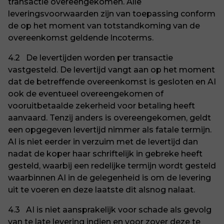
transactie overeengekomen. Alle
leveringsvoorwaarden zijn van toepassing conform
de op het moment van totstandkoming van de
overeenkomst geldende lncoterms.
4.2 De levertijden worden per transactie
vastgesteld. De levertijd vangt aan op het moment
dat de betreffende overeenkomst is gesloten en AI
ook de eventueel overeengekomen of
vooruitbetaalde zekerheid voor betaling heeft
aanvaard. Tenzij anders is overeengekomen, geldt
een opgegeven levertijd nimmer als fatale termijn.
AI is niet eerder in verzuim met de levertijd dan
nadat de koper haar schriftelijk in gebreke heeft
gesteld, waarbij een redelijke termijn wordt gesteld
waarbinnen AI in de gelegenheid is om de levering
uit te voeren en deze laatste dit alsnog nalaat.
4.3 AI is niet aansprakelijk voor schade als gevolg
van te late levering indien en voor zover deze te