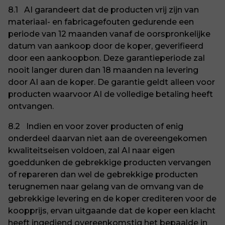
8.1 AI garandeert dat de producten vrij zijn van
materiaal- en fabricagefouten gedurende een
periode van 12 maanden vanaf de oorspronkelijke
datum van aankoop door de koper, geverifieerd
door een aankoopbon. Deze garantieperiode zal
nooit langer duren dan 18 maanden na levering
door AI aan de koper. De garantie geldt alleen voor
producten waarvoor AI de volledige betaling heeft
ontvangen.
8.2 Indien en voor zover producten of enig
onderdeel daarvan niet aan de overeengekomen
kwaliteitseisen voldoen, zal AI naar eigen
goeddunken de gebrekkige producten vervangen
of repareren dan wel de gebrekkige producten
terugnemen naar gelang van de omvang van de
gebrekkige levering en de koper crediteren voor de
koopprijs, ervan uitgaande dat de koper een klacht
heeft ingediend overeenkomstig het bepaalde in