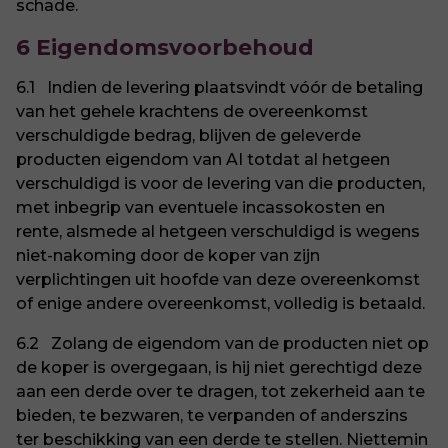
schade.
6 Eigendomsvoorbehoud
6.1 Indien de levering plaatsvindt vóór de betaling
van het gehele krachtens de overeenkomst
verschuldigde bedrag, blijven de geleverde
producten eigendom van AI totdat al hetgeen
verschuldigd is voor de levering van die producten,
met inbegrip van eventuele incassokosten en
rente, alsmede al hetgeen verschuldigd is wegens
niet-nakoming door de koper van zijn
verplichtingen uit hoofde van deze overeenkomst
of enige andere overeenkomst, volledig is betaald.
6.2 Zolang de eigendom van de producten niet op
de koper is overgegaan, is hij niet gerechtigd deze
aan een derde over te dragen, tot zekerheid aan te
bieden, te bezwaren, te verpanden of anderszins
ter beschikking van een derde te stellen. Niettemin