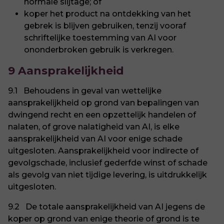
normale slijtage; of
koper het product na ontdekking van het
gebrek is blijven gebruiken, tenzij vooraf
schriftelijke toestemming van AI voor
ononderbroken gebruik is verkregen.
9 Aansprakelijkheid
9.1 Behoudens in geval van wettelijke
aansprakelijkheid op grond van bepalingen van
dwingend recht en een opzettelijk handelen of
nalaten, of grove nalatigheid van AI, is elke
aansprakelijkheid van AI voor enige schade
uitgesloten. Aansprakelijkheid voor indirecte of
gevolgschade, inclusief gederfde winst of schade
als gevolg van niet tijdige levering, is uitdrukkelijk
uitgesloten.
9.2 De totale aansprakelijkheid van AI jegens de
koper op grond van enige theorie of grond is te