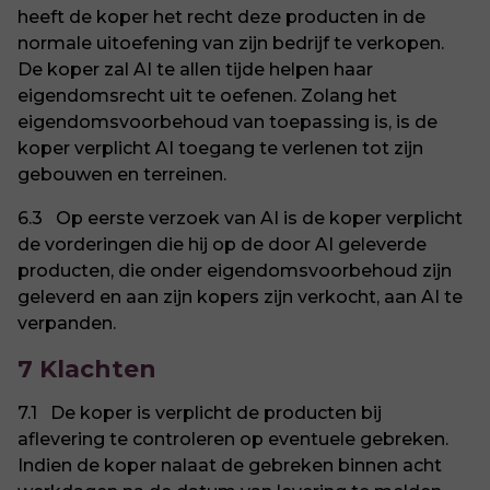
heeft de koper het recht deze producten in de
normale uitoefening van zijn bedrijf te verkopen.
De koper zal AI te allen tijde helpen haar
eigendomsrecht uit te oefenen. Zolang het
eigendomsvoorbehoud van toepassing is, is de
koper verplicht AI toegang te verlenen tot zijn
gebouwen en terreinen.
6.3 Op eerste verzoek van AI is de koper verplicht
de vorderingen die hij op de door AI geleverde
producten, die onder eigendomsvoorbehoud zijn
geleverd en aan zijn kopers zijn verkocht, aan AI te
verpanden.
7 Klachten
7.1 De koper is verplicht de producten bij
aflevering te controleren op eventuele gebreken.
Indien de koper nalaat de gebreken binnen acht