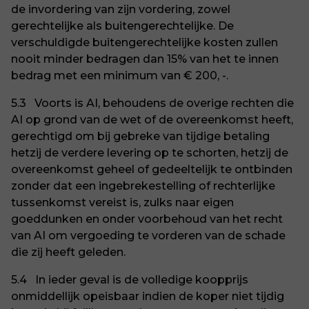
de invordering van zijn vordering, zowel
gerechtelijke als buitengerechtelijke. De
verschuldigde buitengerechtelijke kosten zullen
nooit minder bedragen dan 15% van het te innen
bedrag met een minimum van € 200, -.
5.3 Voorts is AI, behoudens de overige rechten die
AI op grond van de wet of de overeenkomst heeft,
gerechtigd om bij gebreke van tijdige betaling
hetzij de verdere levering op te schorten, hetzij de
overeenkomst geheel of gedeeltelijk te ontbinden
zonder dat een ingebrekestelling of rechterlijke
tussenkomst vereist is, zulks naar eigen
goeddunken en onder voorbehoud van het recht
van AI om vergoeding te vorderen van de schade
die zij heeft geleden.
5.4 In ieder geval is de volledige koopprijs
onmiddellijk opeisbaar indien de koper niet tijdig