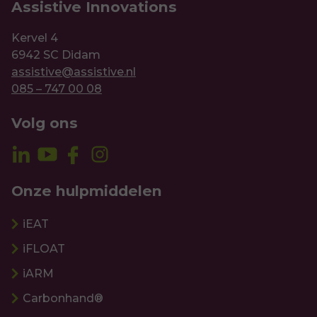
Assistive Innovations
Kervel 4
6942 SC Didam
assistive@assistive.nl
085 – 747 00 08
Volg ons
Onze hulpmiddelen
iEAT
iFLOAT
iARM
Carbonhand®