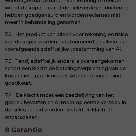
werkdagen na de datum van levering te melden,
wordt de koper geacht de geleverde producten te
hebben goedgekeurd en worden reclames niet
meer in behandeling genomen.
7.2 Het product kan alleen voor rekening en risico
van de koper worden geretourneerd en alleen na
voorafgaande schriftelijke toestemming van AI.
7.3 Tenzij schriftelijk anders is overeengekomen,
schort een klacht de betalingsverplichting van de
koper niet op, ook niet als AI een retourzending
goedkeurt.
7.4 De klacht moet een beschrijving van het
gebrek bevatten en AI moet op eerste verzoek in
de gelegenheid worden gesteld de klacht te
onderzoeken.
8 Garantie