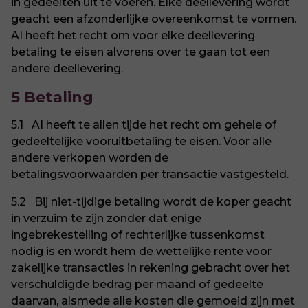
in gedeelten uit te voeren. Elke deellevering wordt
geacht een afzonderlijke overeenkomst te vormen.
AI heeft het recht om voor elke deellevering
betaling te eisen alvorens over te gaan tot een
andere deellevering.
5 Betaling
5.1 AI heeft te allen tijde het recht om gehele of
gedeeltelijke vooruitbetaling te eisen. Voor alle
andere verkopen worden de
betalingsvoorwaarden per transactie vastgesteld.
5.2 Bij niet-tijdige betaling wordt de koper geacht
in verzuim te zijn zonder dat enige
ingebrekestelling of rechterlijke tussenkomst
nodig is en wordt hem de wettelijke rente voor
zakelijke transacties in rekening gebracht over het
verschuldigde bedrag per maand of gedeelte
daarvan, alsmede alle kosten die gemoeid zijn met